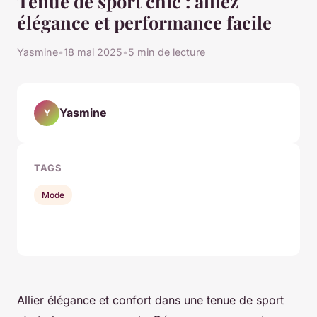
Tenue de sport chic : alliez
élégance et performance facile
Yasmine
•
18 mai 2025
•
5 min de lecture
Yasmine
Y
TAGS
Mode
Allier élégance et confort dans une tenue de sport