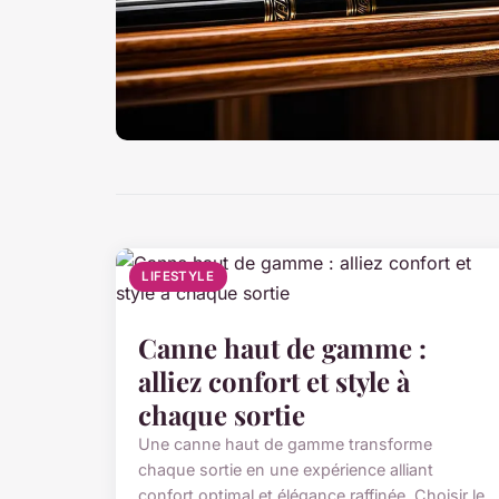
LIFESTYLE
Canne haut de gamme :
alliez confort et style à
chaque sortie
Une canne haut de gamme transforme
chaque sortie en une expérience alliant
confort optimal et élégance raffinée. Choisir le