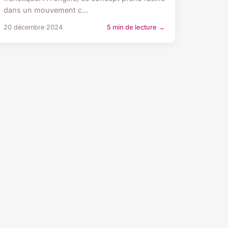
dans un mouvement c...
20 décembre 2024
5 min de lecture →