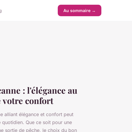
g
Au sommaire →
anne : l'élégance au
 votre confort
 alliant élégance et confort peut
 quotidien. Que ce soit pour une
 sortie de pêche, le choix du bon