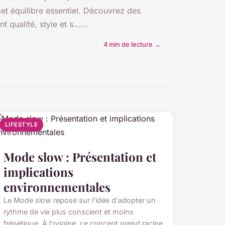
cet équilibre essentiel. Découvrez des
t qualité, style et s......
4 min de lecture →
LIFESTYLE
Mode slow : Présentation et
implications
environnementales
Le Mode slow repose sur l'idée d'adopter un
rythme de vie plus conscient et moins
frénétique. À l'origine, ce concept prend racine