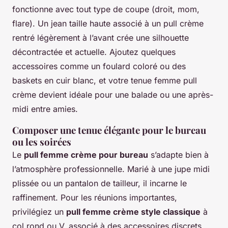
fonctionne avec tout type de coupe (droit, mom,
flare). Un jean taille haute associé à un pull crème
rentré légèrement à l’avant crée une silhouette
décontractée et actuelle. Ajoutez quelques
accessoires comme un foulard coloré ou des
baskets en cuir blanc, et votre tenue femme pull
crème devient idéale pour une balade ou une après-
midi entre amies.
Composer une tenue élégante pour le bureau
ou les soirées
Le
pull femme crème pour bureau
s’adapte bien à
l’atmosphère professionnelle. Marié à une jupe midi
plissée ou un pantalon de tailleur, il incarne le
raffinement. Pour les réunions importantes,
privilégiez un
pull femme crème style classique
à
col rond ou V, associé à des accessoires discrets.