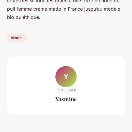
toutes les silhouettes grâce à une offre étendue du
pull femme crème made in France jusqu’au modèle
bio ou éthique.
Mode
Y
ECRIT PAR
Yasmine