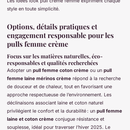
Les idées look pull crème femme expriment chaque
style en toute simplicité.
Options, détails pratiques et
engagement responsable pour les
pulls femme crème
Focus sur les matières naturelles, éco-
responsables et qualités recherchées
Adopter un
pull femme coton crème
ou un
pull
femme laine mérinos crème
répond à la recherche
de douceur et de chaleur, tout en favorisant une
approche respectueuse de l’environnement. Les
déclinaisons associant laine et coton naturel
privilégient le confort et la durabilité : un
pull femme
laine et coton crème
conjugue résistance et
souplesse, idéal pour traverser l’hiver 2025. Le