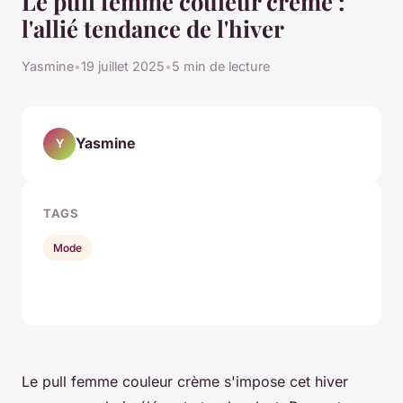
Le pull femme couleur crème :
l'allié tendance de l'hiver
Yasmine
•
19 juillet 2025
•
5 min de lecture
Yasmine
Y
TAGS
Mode
Le pull femme couleur crème s'impose cet hiver