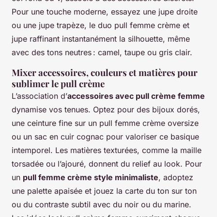
Pour une touche moderne, essayez une jupe droite
ou une jupe trapèze, le duo pull femme crème et
jupe raffinant instantanément la silhouette, même
avec des tons neutres : camel, taupe ou gris clair.
Mixer accessoires, couleurs et matières pour
sublimer le pull crème
L’association d’
accessoires avec pull crème femme
dynamise vos tenues. Optez pour des bijoux dorés,
une ceinture fine sur un pull femme crème oversize
ou un sac en cuir cognac pour valoriser ce basique
intemporel. Les matières texturées, comme la maille
torsadée ou l’ajouré, donnent du relief au look. Pour
un
pull femme crème style minimaliste
, adoptez
une palette apaisée et jouez la carte du ton sur ton
ou du contraste subtil avec du noir ou du marine.