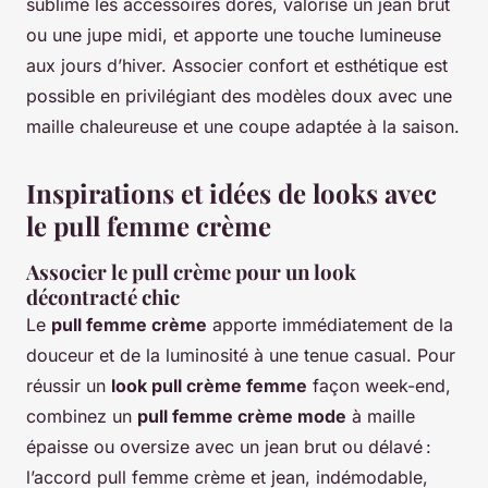
sublime les accessoires dorés, valorise un jean brut
ou une jupe midi, et apporte une touche lumineuse
aux jours d’hiver. Associer confort et esthétique est
possible en privilégiant des modèles doux avec une
maille chaleureuse et une coupe adaptée à la saison.
Inspirations et idées de looks avec
le pull femme crème
Associer le pull crème pour un look
décontracté chic
Le
pull femme crème
apporte immédiatement de la
douceur et de la luminosité à une tenue casual. Pour
réussir un
look pull crème femme
façon week-end,
combinez un
pull femme crème mode
à maille
épaisse ou oversize avec un jean brut ou délavé :
l’accord pull femme crème et jean, indémodable,