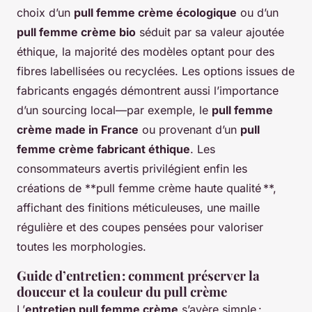
choix d’un
pull femme crème écologique
ou d’un
pull femme crème bio
séduit par sa valeur ajoutée
éthique, la majorité des modèles optant pour des
fibres labellisées ou recyclées. Les options issues de
fabricants engagés démontrent aussi l’importance
d’un sourcing local—par exemple, le
pull femme
crème made in France
ou provenant d’un
pull
femme crème fabricant éthique
. Les
consommateurs avertis privilégient enfin les
créations de **pull femme crème haute qualité **,
affichant des finitions méticuleuses, une maille
régulière et des coupes pensées pour valoriser
toutes les morphologies.
Guide d’entretien : comment préserver la
douceur et la couleur du pull crème
L’
entretien pull femme crème
s’avère simple :