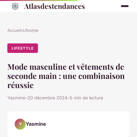
Atlasdestendances
Accueil
›
Lifestyle
LIFESTYLE
Mode masculine et vêtements de
seconde main : une combinaison
réussie
Yasmine
•
20 décembre 2024
•
5 min de lecture
Yasmine
Y