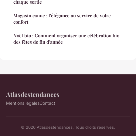
chaque sortie
Magasin canne : l'élégance au service de votre
confort
Noël bio : Comment organiser une célébration bio
des fêtes de fin d'année
Atlasdestendances
Mentions légales
Contact
© 2026 Atlasdestendances. Tous droits réservés.