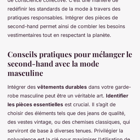
de conscience collective. C’est une manière de
redéfinir les standards de la mode à travers des
pratiques responsables. Intégrer des pièces de
second-hand permet ainsi de combler les besoins
vestimentaires tout en respectant la planète.
Conseils pratiques pour mélanger le
second-hand avec la mode
masculine
Intégrer des
vêtements durables
dans votre garde-
robe masculine peut être un véritable art.
Identifier
les pièces essentielles
est crucial. Il s’agit de
choisir des éléments tels que des jeans de qualité,
des vestes vintage, ou des chemises classiques, qui
serviront de base à diverses tenues. Privilégier la
polyvalence est la clé pour maximiser l’utilisation de