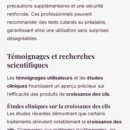
précautions supplémentaires et une sécurité
renforcée. Ces professionnels peuvent
recommander des tests cutanés au préalable,
garantissant ainsi une utilisation sans surprises
désagréables.
Témoignages et recherches
scientifiques
Les
témoignages utilisateurs
et les
études
cliniques
fournissent un aperçu précieux sur
l’efficacité des produits de
croissance des cils
.
Études cliniques sur la croissance des cils
Les études récentes démontrent que certains
traitements stimulent notablement la
croissance des
cils
. Comparées aux méthodes traditionnelles, les