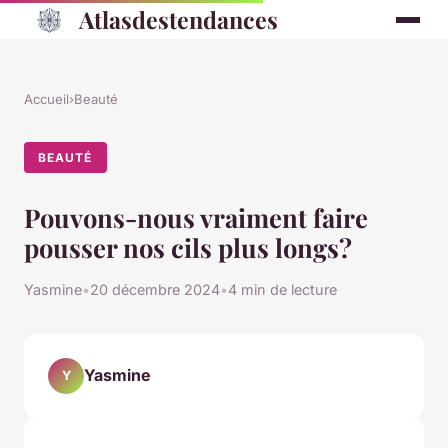
Atlasdestendances
Accueil
›
Beauté
BEAUTÉ
Pouvons-nous vraiment faire
pousser nos cils plus longs?
Yasmine
•
20 décembre 2024
•
4 min de lecture
Yasmine
Y