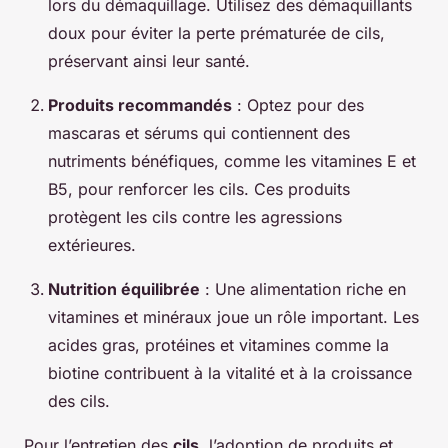
lors du démaquillage. Utilisez des démaquillants
doux pour éviter la perte prématurée de cils,
préservant ainsi leur santé.
Produits recommandés
: Optez pour des
mascaras et sérums qui contiennent des
nutriments bénéfiques, comme les vitamines E et
B5, pour renforcer les cils. Ces produits
protègent les cils contre les agressions
extérieures.
Nutrition équilibrée
: Une alimentation riche en
vitamines et minéraux joue un rôle important. Les
acides gras, protéines et vitamines comme la
biotine contribuent à la vitalité et à la croissance
des cils.
Pour l’entretien des
cils
, l’adoption de produits et