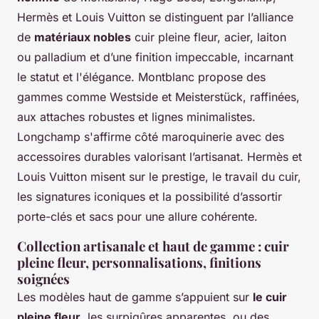
Hermès et Louis Vuitton se distinguent par l’alliance
de
matériaux nobles
cuir pleine fleur, acier, laiton
ou palladium et d’une finition impeccable, incarnant
le statut et l'élégance. Montblanc propose des
gammes comme Westside et Meisterstück, raffinées,
aux attaches robustes et lignes minimalistes.
Longchamp s'affirme côté maroquinerie avec des
accessoires durables valorisant l’artisanat. Hermès et
Louis Vuitton misent sur le prestige, le travail du cuir,
les signatures iconiques et la possibilité d’assortir
porte-clés et sacs pour une allure cohérente.
Collection artisanale et haut de gamme : cuir
pleine fleur, personnalisations, finitions
soignées
Les modèles haut de gamme s’appuient sur
le cuir
pleine fleur
, les surpiqûres apparentes, ou des