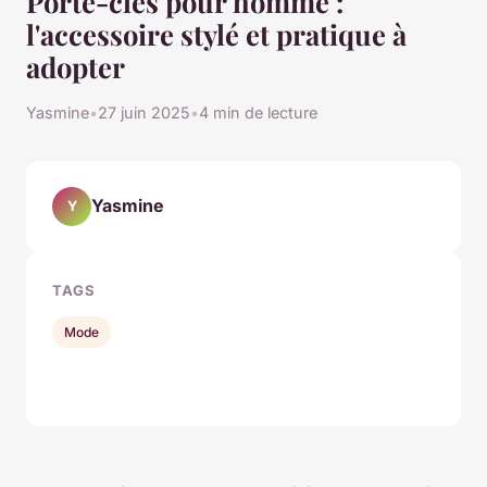
Porte-clés pour homme :
l'accessoire stylé et pratique à
adopter
Yasmine
•
27 juin 2025
•
4 min de lecture
Yasmine
Y
TAGS
Mode